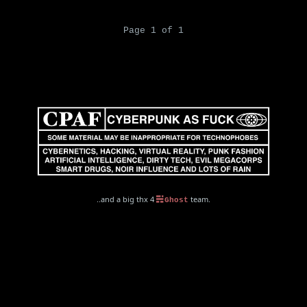
Page 1 of 1
..and a big thx 4
team.
Ghost