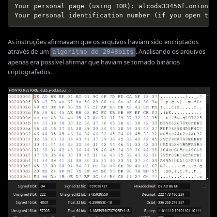
Your personal page (using TOR): alcods33456f.onion/64
As instruções afirmavam que os arquivos haviam sido encriptados
através de um
. Analisando os arquivos
algoritmo de 2048bits
apenas era possível afirmar que haviam se tornado binários
criptografados.