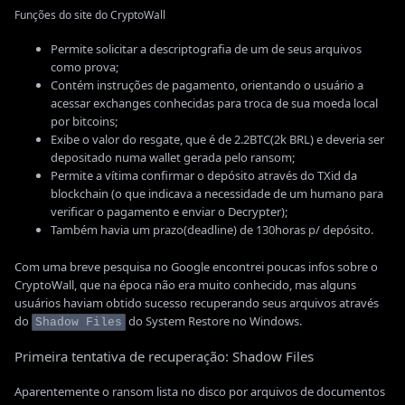
Funções do site do CryptoWall
Permite solicitar a descriptografia de um de seus arquivos
como prova;
Contém instruções de pagamento, orientando o usuário a
acessar exchanges conhecidas para troca de sua moeda local
por bitcoins;
Exibe o valor do resgate, que é de 2.2BTC(2k BRL) e deveria ser
depositado numa wallet gerada pelo ransom;
Permite a vítima confirmar o depósito através do TXid da
blockchain (o que indicava a necessidade de um humano para
verificar o pagamento e enviar o Decrypter);
Também havia um prazo(deadline) de 130horas p/ depósito.
Com uma breve pesquisa no Google encontrei poucas infos sobre o
CryptoWall, que na época não era muito conhecido, mas alguns
usuários haviam obtido sucesso recuperando seus arquivos através
do
do System Restore no Windows.
Shadow Files
Primeira tentativa de recuperação: Shadow Files
Aparentemente o ransom lista no disco por arquivos de documentos