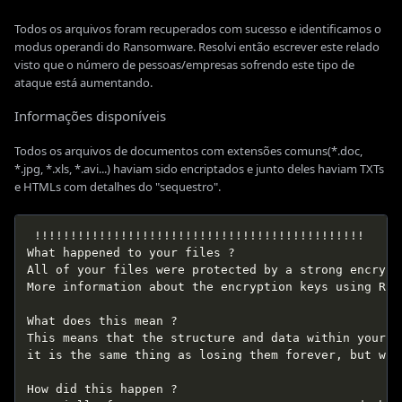
Todos os arquivos foram recuperados com sucesso e identificamos o
modus operandi do Ransomware. Resolvi então escrever este relado
visto que o número de pessoas/empresas sofrendo este tipo de
ataque está aumentando.
Informações disponíveis
Todos os arquivos de documentos com extensões comuns(*.doc,
*.jpg, *.xls, *.avi...) haviam sido encriptados e junto deles haviam TXTs
e HTMLs com detalhes do "sequestro".
 !!!!!!!!!!!!!!!!!!!!!!!!!!!!!!!!!!!!!!!!!!!!!!

What happened to your files ?  

All of your files were protected by a strong encrypt
More information about the encryption keys using RSA
What does this mean ?  

This means that the structure and data within your f
it is the same thing as losing them forever, but wit
How did this happen ?  
