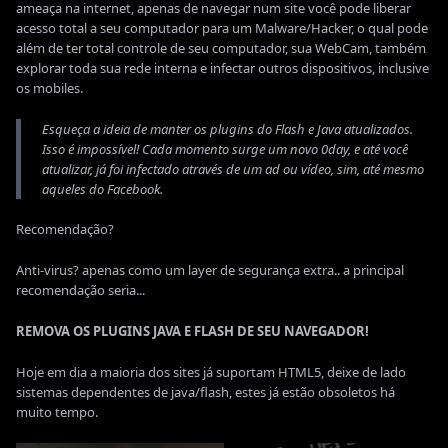
ameaça na internet, apenas de navegar num site você pode liberar
acesso total a seu computador para um Malware/Hacker, o qual pode
além de ter total controle de seu computador, sua WebCam, também
explorar toda sua rede interna e infectar outros dispositivos, inclusive
os mobiles.
Esqueça a ideia de manter os plugins do Flash e Java atualizados.
Isso é impossível! Cada momento surge um novo 0day, e até você
atualizar, já foi infectado através de um ad ou vídeo, sim, até mesmo
aqueles do Facebook.
Recomendação?
Anti-virus? apenas como um layer de segurança extra.. a principal
recomendação seria...
REMOVA OS PLUGINS JAVA E FLASH DE SEU NAVEGADOR!
Hoje em dia a maioria dos sites já suportam HTML5, deixe de lado
sistemas dependentes de java/flash, estes já estão obsoletos há
muito tempo.